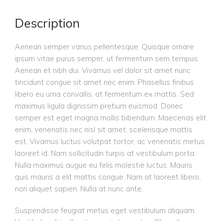
Description
Aenean semper varius pellentesque. Quisque ornare
ipsum vitae purus semper, ut fermentum sem tempus.
Aenean et nibh dui. Vivamus vel dolor sit amet nunc
tincidunt congue sit amet nec enim. Phasellus finibus
libero eu urna convallis, at fermentum ex mattis. Sed
maximus ligula dignissim pretium euismod. Donec
semper est eget magna mollis bibendum. Maecenas elit
enim, venenatis nec nisl sit amet, scelerisque mattis
est. Vivamus luctus volutpat tortor, ac venenatis metus
laoreet id. Nam sollicitudin turpis at vestibulum porta.
Nulla maximus augue eu felis molestie luctus. Mauris
quis mauris a elit mattis congue. Nam at laoreet libero,
non aliquet sapien. Nulla at nunc ante.
Suspendisse feugiat metus eget vestibulum aliquam.