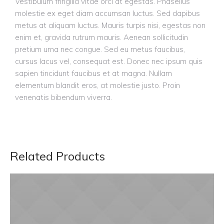
Vestibulum fringilla vitae orci at egestas. Phasellus
molestie ex eget diam accumsan luctus. Sed dapibus
metus at aliquam luctus. Mauris turpis nisi, egestas non
enim et, gravida rutrum mauris. Aenean sollicitudin
pretium urna nec congue. Sed eu metus faucibus,
cursus lacus vel, consequat est. Donec nec ipsum quis
sapien tincidunt faucibus et at magna. Nullam
elementum blandit eros, at molestie justo. Proin
venenatis bibendum viverra.
Related Products