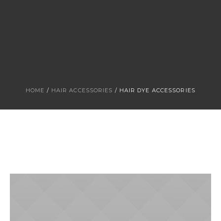
HOME
/
HAIR ACCESSORIES
/ HAIR DYE ACCESSORIES