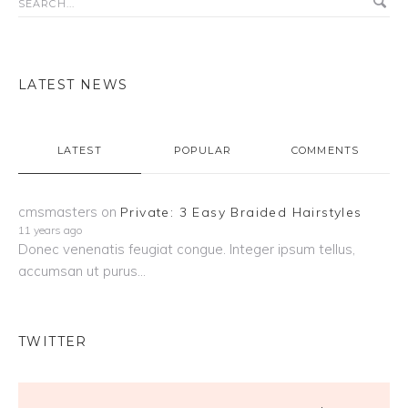
LATEST NEWS
LATEST
POPULAR
COMMENTS
cmsmasters
on
Private: 3 Easy Braided Hairstyles
11 years ago
Donec venenatis feugiat congue. Integer ipsum tellus,
accumsan ut purus...
TWITTER