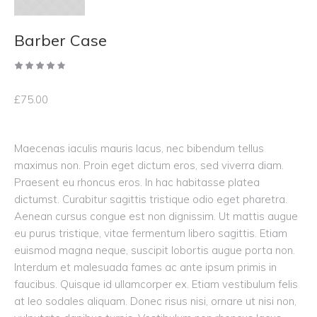
Barber Case
£
75.00
Maecenas iaculis mauris lacus, nec bibendum tellus
maximus non. Proin eget dictum eros, sed viverra diam.
Praesent eu rhoncus eros. In hac habitasse platea
dictumst. Curabitur sagittis tristique odio eget pharetra.
Aenean cursus congue est non dignissim. Ut mattis augue
eu purus tristique, vitae fermentum libero sagittis. Etiam
euismod magna neque, suscipit lobortis augue porta non.
Interdum et malesuada fames ac ante ipsum primis in
faucibus. Quisque id ullamcorper ex. Etiam vestibulum felis
at leo sodales aliquam. Donec risus nisi, ornare ut nisi non,