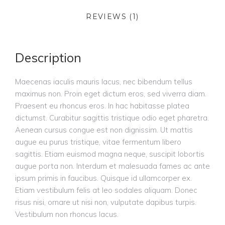
REVIEWS (1)
Description
Maecenas iaculis mauris lacus, nec bibendum tellus
maximus non. Proin eget dictum eros, sed viverra diam.
Praesent eu rhoncus eros. In hac habitasse platea
dictumst. Curabitur sagittis tristique odio eget pharetra.
Aenean cursus congue est non dignissim. Ut mattis
augue eu purus tristique, vitae fermentum libero
sagittis. Etiam euismod magna neque, suscipit lobortis
augue porta non. Interdum et malesuada fames ac ante
ipsum primis in faucibus. Quisque id ullamcorper ex.
Etiam vestibulum felis at leo sodales aliquam. Donec
risus nisi, ornare ut nisi non, vulputate dapibus turpis.
Vestibulum non rhoncus lacus.