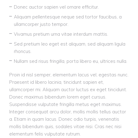
Donec auctor sapien vel ornare efficitur.
Aliquam pellentesque neque sed tortor faucibus, a
ullamcorper justo tempor.
Vivamus pretium urna vitae interdum mattis.
Sed pretium leo eget est aliquam, sed aliquam ligula
rhoncus.
Nullam sed risus fringilla, porta libero eu, ultrices nulla.
Proin id nisl semper, elementum lacus vel, egestas nunc.
Praesent id libero lacinia, tincidunt sapien et,
ullamcorper mi. Aliquam auctor luctus ex eget tincidunt.
Donec maximus bibendum lorem eget cursus.
Suspendisse vulputate fringilla metus eget maximus.
Integer consequat arcu dolor, mollis mollis tellus auctor
a. Etiam in quam lacus. Donec odio turpis, venenatis
mollis bibendum quis, sodales vitae nisi. Cras nec nisi
elementum felis vulputate rutrum.