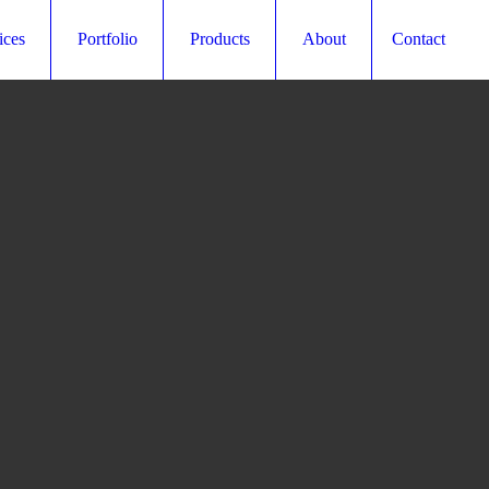
ices
Portfolio
Products
About
Contact