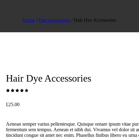
Home
/
Hair accessories
/ Hair Dye Accessories
Hair Dye Accessories
£
25.00
Aenean semper varius pellentesque. Quisque ornare ipsum vitae pur
fermentum sem tempus. Aenean et nibh dui. Vivamus vel dolor sit 
tincidunt congue sit amet nec enim. Phasellus finibus libero eu urna c