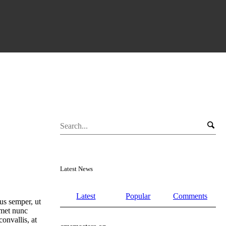
Latest News
Latest
Popular
Comments
us semper, ut
amet nunc
onvallis, at