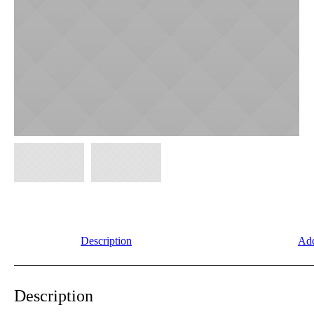
Description
Add
Description