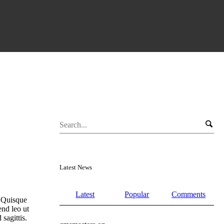
Latest News
Latest
Popular
Comments
. Quisque
fend leo ut
sagittis.