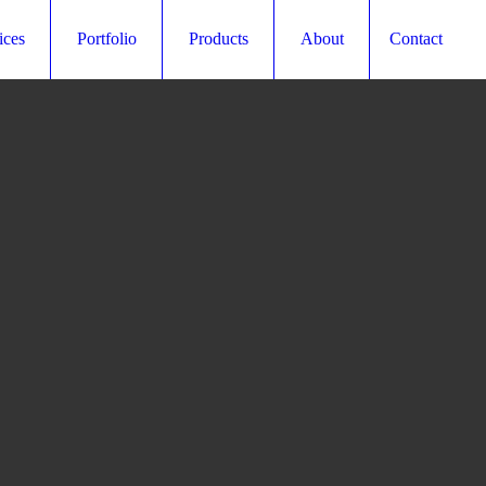
ices
Portfolio
Products
About
Contact