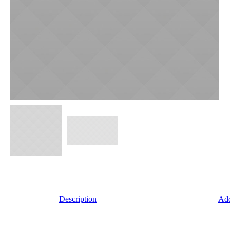
Description
Add