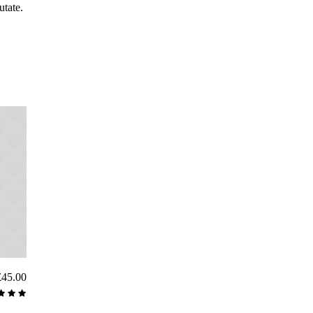
utate.
£
45.00